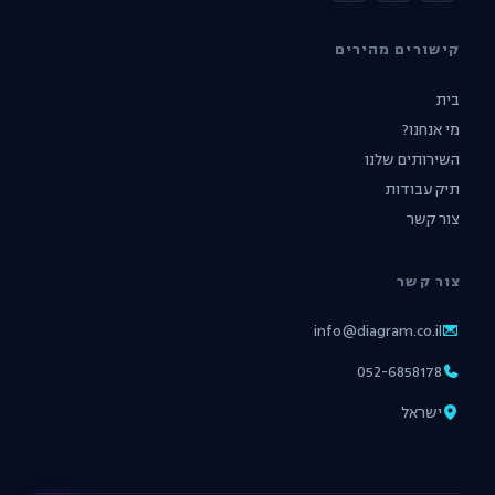
קישורים מהירים
בית
מי אנחנו?
השירותים שלנו
תיק עבודות
צור קשר
צור קשר
info@diagram.co.il
052-6858178
ישראל