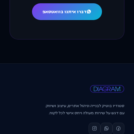
דברו איתנו בוואטסאפ
סטודיו בוטיק לבנייה וניהול אתרים, עיצוב ושיווק
עם דגש על שירות מעולה ויחס אישי לכל לקוח.