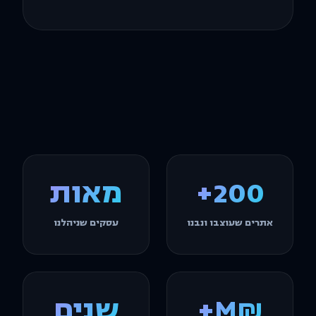
200+
מאות
אתרים שעוצבו ונבנו
עסקים שניהלנו
₪M+
שנים