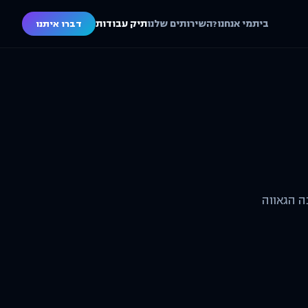
בית
מי אנחנו?
השירותים שלנו
תיק עבודות
דברו איתנו
ה הגאווה