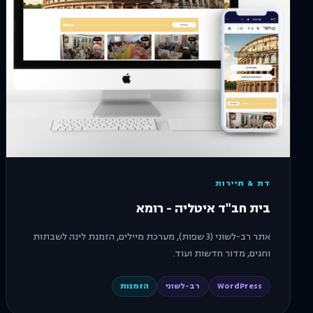
דת & תיירות
בית חב"ד איטליה - רומא
אתר רב-לשוני (3 שפות), מערכת מיילים, הזמנת לינה לשבתות
וחגים, מדור חדשות ועוד.
WordPress
רב-לשוני
הזמנות