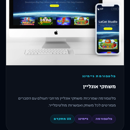
פלטפורמת גיימינג
משחקי אונליין
פלטפורמה שמרכזת משחקי אונליין מרחבי העולם עם הסברים
מפורטים לכל משחק ואפשרות מולטיפלייר.
פלטפורמה
גיימינג
UX מתקדם